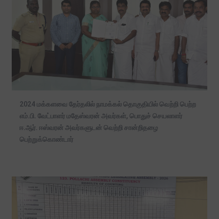
2024 மக்களவை தேர்தலில் நாமக்கல் தொகுதியில் வெற்றி பெற்ற
எம்.பி. வேட்பாளர் மதேஸ்வரன் அவர்கள், பொதுச் செயலாளர்
ஈ.ஆர். ஈஸ்வரன் அவர்களுடன் வெற்றி சான்றிதழை
பெற்றுக்கொண்டார்