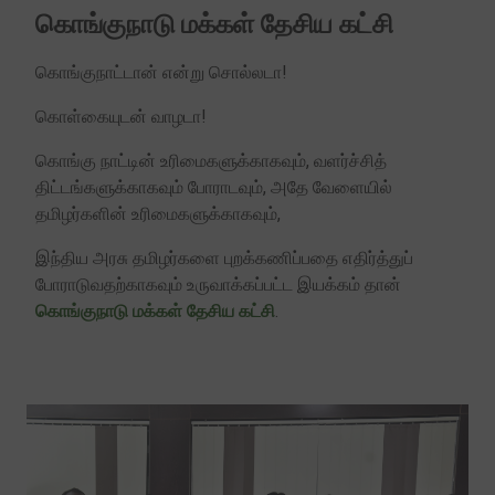
கொங்குநாடு மக்கள்‌ தேசிய கட்சி
கொங்குநாட்டான் என்று சொல்லடா!
கொள்கையுடன் வாழடா!
கொங்கு நாட்டின்‌ உரிமைகளுக்காகவும்‌, வளர்ச்சித்‌
திட்டங்களுக்காகவும்‌ போராடவும்‌, அதே வேளையில்‌
தமிழர்களின்‌ உரிமைகளுக்காகவும்‌,
இந்திய அரசு தமிழர்களை புறக்கணிப்பதை எதிர்த்துப்‌
போராடுவதற்காகவும்‌ உருவாக்கப்பட்ட இயக்கம்‌ தான்‌
கொங்குநாடு மக்கள்‌ தேசிய கட்சி
.