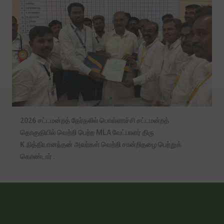
2026 சட்டமன்றத் தேர்தலில் பொள்ளாச்சி சட்டமன்றத்
தொகுதியில் வெற்றி பெற்ற MLA வேட்பாளர் திரு
K.நித்தியானந்தன் அவர்கள் வெற்றி சான்றிதழை பெற்றுக்
கொண்டார் .