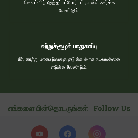
மிகவும்‌ பிற்படுத்தப்பட்டோர்‌ பட்டியலில்‌ சேர்க்க
வேண்டும்‌.
சுற்றுச்சூழல் பாதுகாப்பு
நீர், காற்று மாசுபடுவதை தடுக்க அரசு நடவடிக்கை
எடுக்க வேண்டும்‌.
எங்களை பின்தொடருங்கள் | Follow Us